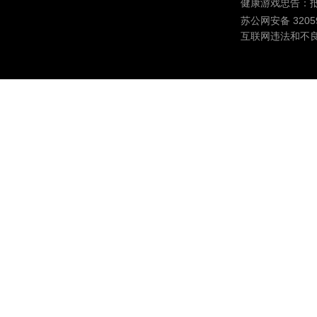
健康游戏忠告：
苏公网安备 32059
互联网违法和不