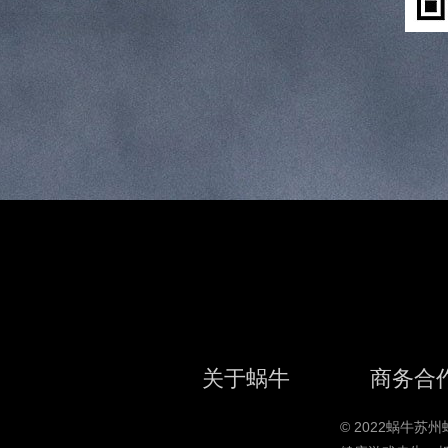
关于蜗牛
商务合
© 2022蜗牛